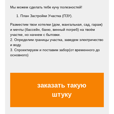
Мы можем сделать тебе кучу полезностей!
План Застройки Участка (ПЗУ).
Разместим твои хотелки (дом, мангальная, сад, гараж)
и мечты (бассейн, баню, винный погреб) на твоём
участке, но начнем с бытовки.
2. Определим границы участка, заведем электричество
и воду.
3. Спроектируем и поставим забор(от временного до
основного)
заказать такую
штуку