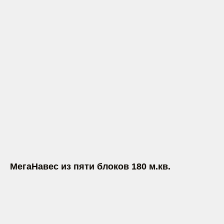
МегаНавес из пяти блоков 180 м.кв.