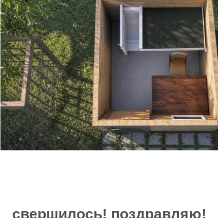
свершилось! поздравляю!