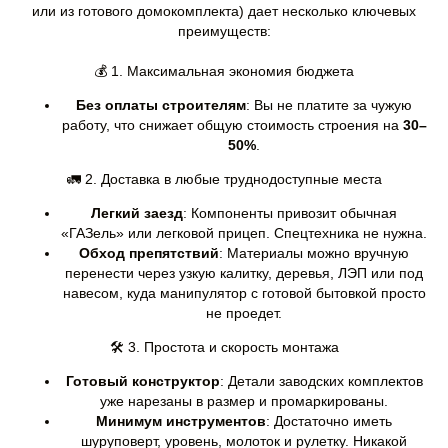
или из готового домокомплекта) дает несколько ключевых
преимуществ:
💰 1. Максимальная экономия бюджета
Без оплаты строителям
: Вы не платите за чужую
работу, что снижает общую стоимость строения на
30–
50%
.
🚛 2. Доставка в любые труднодоступные места
Легкий заезд
: Компоненты привозит обычная
«ГАЗель» или легковой прицеп. Спецтехника не нужна.
Обход препятствий
: Материалы можно вручную
перенести через узкую калитку, деревья, ЛЭП или под
навесом, куда манипулятор с готовой бытовкой просто
не проедет.
🛠️ 3. Простота и скорость монтажа
Готовый конструктор
: Детали заводских комплектов
уже нарезаны в размер и промаркированы.
Минимум инструментов
: Достаточно иметь
шуруповерт, уровень, молоток и рулетку. Никакой