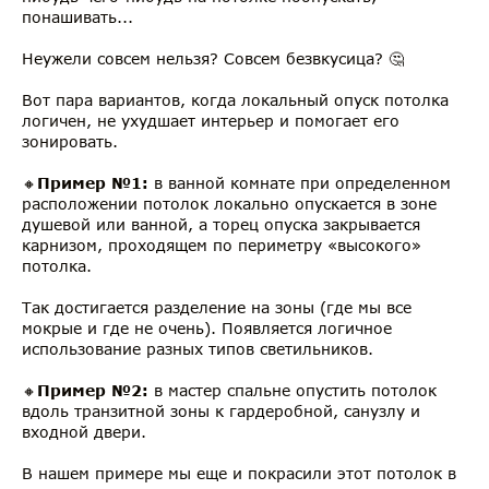
понашивать...
Неужели совсем нельзя? Совсем безвкусица? 🤔
Вот пара вариантов, когда локальный опуск потолка
логичен, не ухудшает интерьер и помогает его
зонировать.
🔸
Пример №1:
в ванной комнате при определенном
расположении потолок локально опускается в зоне
душевой или ванной, а торец опуска закрывается
карнизом, проходящем по периметру «высокого»
потолка.
Так достигается разделение на зоны (где мы все
мокрые и где не очень). Появляется логичное
использование разных типов светильников.
🔸
Пример №2:
в мастер спальне опустить потолок
вдоль транзитной зоны к гардеробной, санузлу и
входной двери.
В нашем примере мы еще и покрасили этот потолок в