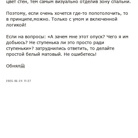
цвет стен, тем самым визуально отделив зону спальни.
Поэтому, если очень хочется где-то попотолочить, то
в принципе,можно. Только с умом и включенной
логикой!
Если на вопросы: «А зачем мне этот опуск? Чего я им
добьюсь? Не ступенька ли это просто ради
ступеньки»? затруднились ответить, то делайте
простой белый матовый. Не ошибетесь!
Обнял🤗
2026-06-24 11:27