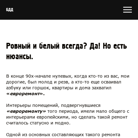
БДД
Ровный и белый всегда? Да! Но есть
нюансы.
В конце 90х-начале нулевых, когда кто-то из вас, мои
дорогие, был молод и резв, а кто-то еще осваивал
азбуку или горшок, квартиры и дома захватил
«
евроремонт
».
Интерьеры помещений, подвергнувшиеся
«евроремонту»
того периода, имели мало общего с
интерьерами европейскими, но сделать такой ремонт
считалось статусно и модно.
Одной из основных составляющих такого ремонта