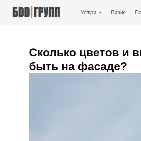
Услуги
Прайс
По
Сколько цветов и 
быть на фасаде?