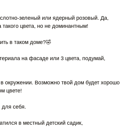
ислотно-зеленый или ядерный розовый. Да,
а такого цвета, но не доминантным!
ить в таком доме?🤣
териала на фасаде или 3 цвета, подумай,
ь в окружении. Возможно твой дом будет хорошо
м цвете!
 для себя.
атился в местный детский садик,