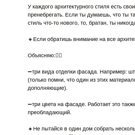
У каждого архитектурного стиля есть сво
пренебрегать. Если ты думаешь, что ты т
стиль что-то нового, то, братан, ты никог
🔸Если обратишь внимание на все архите
Объясняю:👇🏻
➖три вида отделки фасада. Например: шт
(только помни, что один из этих матери
дополняющие).
➖три цвета на фасаде. Работает это также
преобладающий.
🔸Не пытайся в один дом собрать несколь