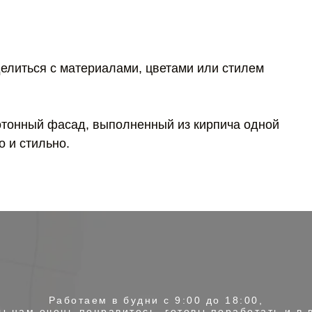
елиться с материалами, цветами или стилем
тонный фасад, выполненный из кирпича одной
о и стильно.
Работаем в будни с 9:00 до 18:00,
ы нам очень понравитесь, готовы поработать и в