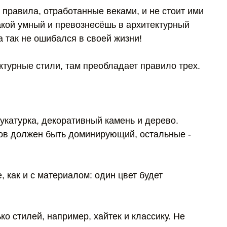
и правила, отработанные веками, и не стоит ими
акой умный и превознесёшь в архитектурный
да так не ошибался в своей жизни!
ктурные стили, там преобладает правило трех.
укатурка, декоративный камень и дерево.
алов должен быть доминирующий, остальные -
, как и с материалом: один цвет будет
ко стилей, например, хайтек и классику. Не