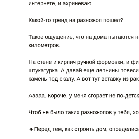
интернете, и ахриневаю.
Какой-то тренд на разножоп пошел?
Такое ощущение, что на дома пытаются на
километров.
На стене и кирпич ручной формовки, и ф
штукатурка. А давай еще лепнины повеси
камень под скалу. А вот тут вставку из р
Ааааа. Короче, у меня сгорает не по-дет
Чтоб не было таких разножопов у тебя, хо
🔸Перед тем, как строить дом, определис