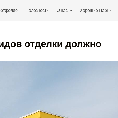
ртфолио
Полезности
О нас
Хорошие Парни
видов отделки должно