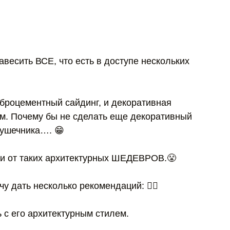
весить ВСЕ, что есть в доступе нескольких
иброцементный сайдинг, и декоративная
м. Почему бы не сделать еще декоративный
акушечника…. 😁
ски от таких архитектурных ШЕДЕВРОВ.😤
чу дать несколько рекомендаций: 👇🏻
ь с его архитектурным стилем.