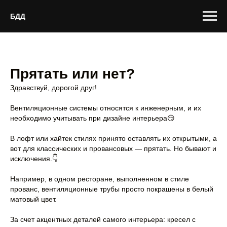
БДД
Прятать или нет?
Здравствуй, дорогой друг!
Вентиляционные системы относятся к инженерным, и их
необходимо учитывать при дизайне интерьера😏
В лофт или хайтек стилях принято оставлять их открытыми, а
вот для классических и провансовых — прятать. Но бывают и
исключения.👇
Например, в одном ресторане, выполненном в стиле
прованс, вентиляционные трубы просто покрашены в белый
матовый цвет.
За счет акцентных деталей самого интерьера: кресел с