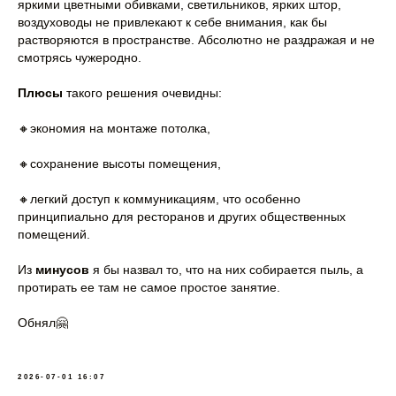
яркими цветными обивками, светильников, ярких штор,
воздуховоды не привлекают к себе внимания, как бы
растворяются в пространстве. Абсолютно не раздражая и не
смотрясь чужеродно.
Плюсы
такого решения очевидны:
🔸экономия на монтаже потолка,
🔸сохранение высоты помещения,
🔸легкий доступ к коммуникациям, что особенно
принципиально для ресторанов и других общественных
помещений.
Из
минусов
я бы назвал то, что на них собирается пыль, а
протирать ее там не самое простое занятие.
Обнял🤗
2026-07-01 16:07