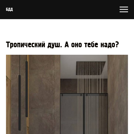
БДД
Тропический душ. А оно тебе надо?