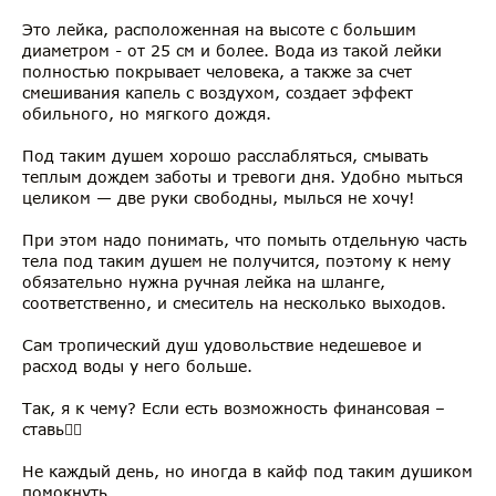
Это лейка, расположенная на высоте с большим
диаметром - от 25 см и более. Вода из такой лейки
полностью покрывает человека, а также за счет
смешивания капель с воздухом, создает эффект
обильного, но мягкого дождя.
Под таким душем хорошо расслабляться, смывать
теплым дождем заботы и тревоги дня. Удобно мыться
целиком — две руки свободны, мылься не хочу!
При этом надо понимать, что помыть отдельную часть
тела под таким душем не получится, поэтому к нему
обязательно нужна ручная лейка на шланге,
соответственно, и смеситель на несколько выходов.
Сам тропический душ удовольствие недешевое и
расход воды у него больше.
Так, я к чему? Если есть возможность финансовая –
ставь👍🏻
Не каждый день, но иногда в кайф под таким душиком
помокнуть.