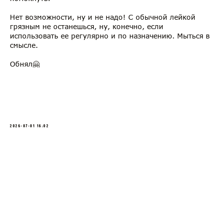
Нет возможности, ну и не надо! С обычной лейкой
грязным не останешься, ну, конечно, если
использовать ее регулярно и по назначению. Мыться в
смысле.
Обнял🤗
2026-07-01 16:02