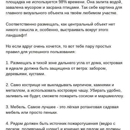
площадка не используется 98% времени. Она залита водой,
завалена мусором и засрана птицами. Так себе картина для
главного визуального объекта на твоём любимом участке.
Соответственно размещать, как центральный объект нет
никого смысла и, особенно, выстраивать вокруг этого
ландшафт!
Но если вдруг очень хочется, то вот тебе пару простых
правил для успешного пользования:
1. Размещать в тихой зоне дальнего угла от дома, костровая
в идеале должна быть защищена от ветра: забором,
деревьями, кустами.
2. Само кострище не выкладывать кирпичом, камнями и
металлом, а использовать костровую чашу. Убирать удобно,
заливать не будет, сможете пожарить сосиски и маршмеллоу.
3. Мебель. Самое лучшее - это лёгкая ротанговая садовая
мебель или просто пеньки.
4. Рядом должен быть источник пожаротушения (ведро с
песком, поливочный шланг) и конечно же рядом не должны