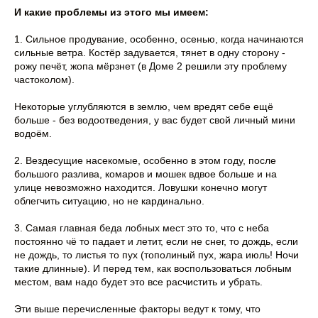
И какие проблемы из этого мы имеем:
1. Сильное продувание, особенно, осенью, когда начинаются
сильные ветра. Костёр задувается, тянет в одну сторону -
рожу печёт, жопа мёрзнет (в Доме 2 решили эту проблему
частоколом).
Некоторые углубляются в землю, чем вредят себе ещё
больше - без водоотведения, у вас будет свой личный мини
водоём.
2. Вездесущие насекомые, особенно в этом году, после
большого разлива, комаров и мошек вдвое больше и на
улице невозможно находится. Ловушки конечно могут
облегчить ситуацию, но не кардинально.
3. Самая главная беда лобных мест это то, что с неба
постоянно чё то падает и летит, если не снег, то дождь, если
не дождь, то листья то пух (тополиный пух, жара июль! Ночи
такие длинные). И перед тем, как воспользоваться лобным
местом, вам надо будет это все расчистить и убрать.
Эти выше перечисленные факторы ведут к тому, что