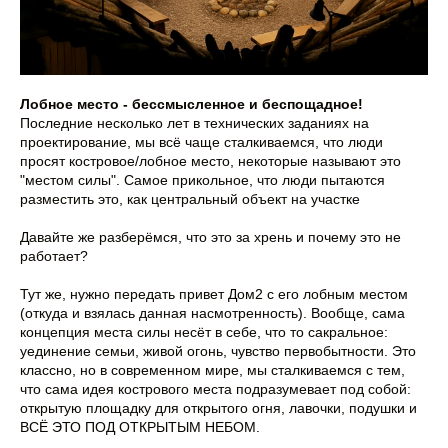
Лобное место - бессмысленное и беспощадное!
Последние несколько лет в технических заданиях на
проектирование, мы всё чаще сталкиваемся, что люди
просят костровое/лобное место, некоторые называют это
"местом силы". Самое прикольное, что люди пытаются
разместить это, как центральный объект на участке
Давайте же разберёмся, что это за хрень и почему это не
работает?
Тут же, нужно передать привет Дом2 с его лобным местом
(откуда и взялась данная насмотренность). Вообще, сама
концепция места силы несёт в себе, что то сакральное:
уединение семьи, живой огонь, чувство первобытности. Это
классно, но в современном мире, мы сталкиваемся с тем,
что сама идея кострового места подразумевает под собой:
открытую площадку для открытого огня, лавочки, подушки и
ВСЁ ЭТО ПОД ОТКРЫТЫМ НЕБОМ.