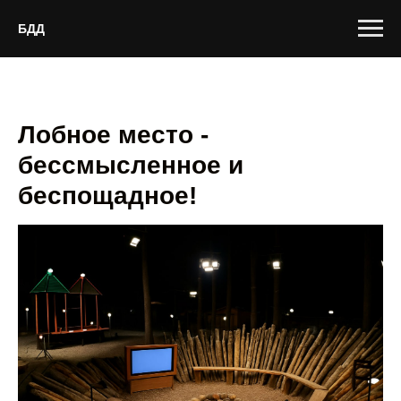
БДД
Лобное место -
бессмысленное и
беспощадное!