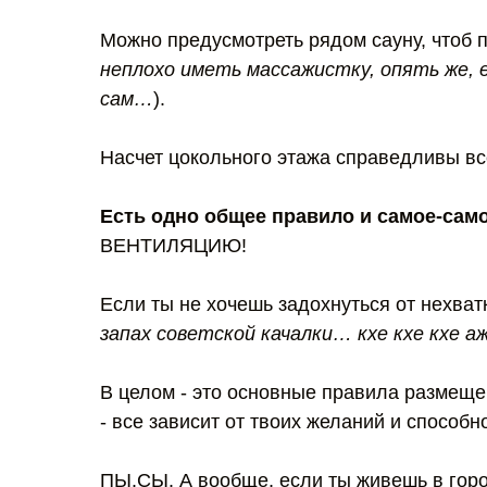
Можно предусмотреть рядом сауну, чтоб п
неплохо иметь массажистку, опять же, 
сам…
).
Насчет цокольного этажа справедливы все
Есть одно общее правило и самое-само
ВЕНТИЛЯЦИЮ!
Если ты не хочешь задохнуться от нехватк
запах советской качалки… кхе кхе кхе аж
В целом - это основные правила размеще
- все зависит от твоих желаний и способн
ПЫ.СЫ. А вообще, если ты живешь в город