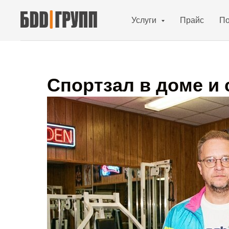
Услуги
Прайс
По
Спортзал в доме и