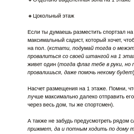
🔸Цокольный этаж
Если ты думаешь разместить спортзал на 
максимальный садист, который хочет, что
на пол. (
кстати, подумай тогда о межэ
провалиться со своей штангой на 1 эта
живет один (
тогда флаг тебе в руки, но 
провалишься, даже помочь некому будет
Насчет размещения на 1 этаже. Помни, чт
лучше максимально далеко отправить его
через весь дом, ты же спортсмен).
А также не забудь предусмотреть рядом с/
прижмет, да и потным ходить по дому 