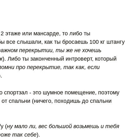
2 этаже или мансарде, то либо ты
бы все слышали, как ты бросаешь 100 кг штангу
тажном перекрытии, ты же не хочешь
ж
). Либо ты законченный интроверт, который
помни про перекрытие, так как, если
).
о спортзал - это шумное помещение, поэтому
 от спальни (ничего, походишь до спальни
у (
ну мало ли, вес большой возьмешь и тебя
тоже так себе
).