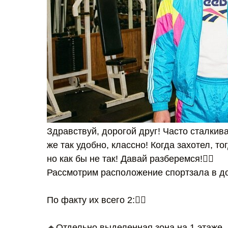
Здравствуй, дорогой друг! Часто сталкив
же так удобно, классно! Когда захотел, то
но как бы не так! Давай разберемся!👇🏻
Рассмотрим расположение спортзала в д
По факту их всего 2:👇🏻
🔸Отдельно выделенная зона на 1 этаже