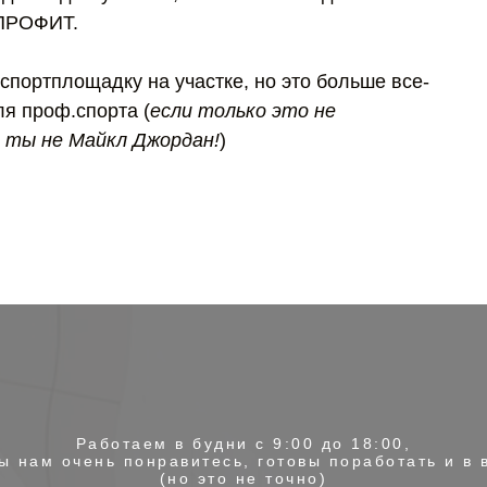
 ПРОФИТ.
портплощадку на участке, но это больше все-
ля проф.спорта (
если только это не
 ты не Майкл Джордан!
)
Работаем в будни с 9:00 до 18:00,
ы нам очень понравитесь, готовы поработать и в
(но это не точно)