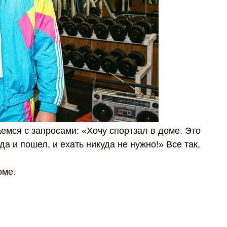
аемся с запросами: «Хочу спортзал в доме. Это
гда и пошел, и ехать никуда не нужно!» Все так,
оме.