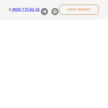
8
(800) 775-62-16
ХОЧУ ПРОЕКТ