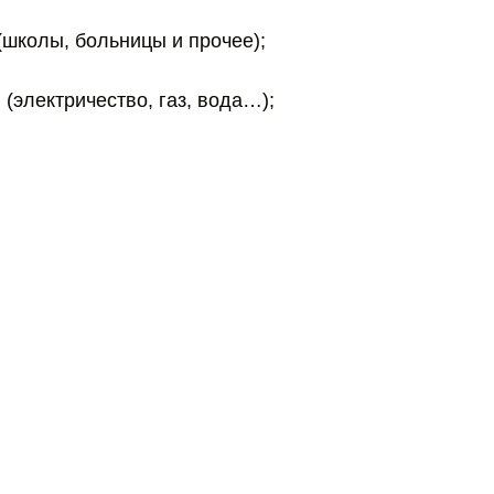
(школы, больницы и прочее);
 (электричество, газ, вода…);