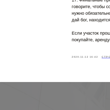
17. Финальные про
говорите, чтобы с
нужно обязательно
дай бог, находитс
Если участок прош
покупайте, аренду
2020-11-12 16:42
СТР