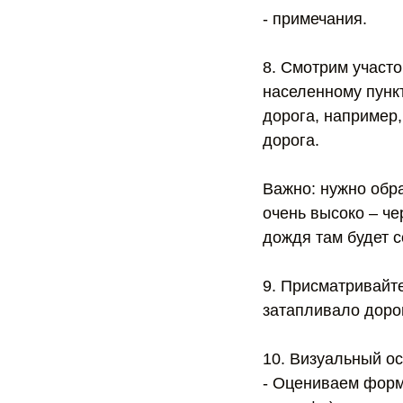
- примечания.
8. Смотрим участо
населенному пункт
дорога, например,
дорога.
Важно: нужно обра
очень высоко – че
дождя там будет с
9. Присматривайте
затапливало дорог
10. Визуальный ос
- Оцениваем форм