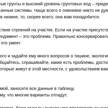
тые грунты и высокий уровень грунтовых вод – приде
анные системы. Чаще всего о ливневке никто не дум
в низине, то, скорее всего, она вам понадобится.
ствие строений на участке. Если на участке присутст
ндамент – это проблема. Правильно консервировать
кто умеет.
ого и задайте ему много вопросов о тишине, экологи
бщайтесь, спрашивайте, какие есть проблемы, досто
оторые живут в этой местности, с удовольствием вам
мой, заносите все данные в таблицу.
ому, что многие варианты отпадут.