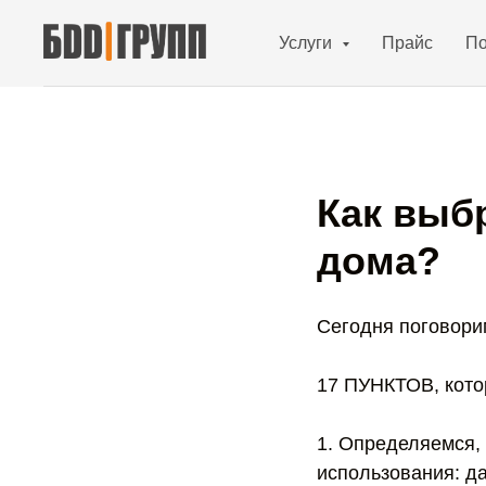
Услуги
Прайс
По
Как выб
дома?
Сегодня поговорим
17 ПУНКТОВ, кото
1. Определяемся, 
использования: д