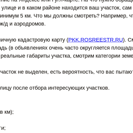
 улице и в каком районе находится ваш участок, сам
минимум 5 км. Что мы должны смотреть? Например, 
ж/д и аэродромов.
личную кадастровую карту (
PKK.ROSREESTR.RU
). 
дь (в объявлениях очень часто округляется площад
 реальные габариты участка, смотрим категории земе
часток не выделен, есть вероятность, что вас пытаю
блицу после отбора интересующих участков.
в км);
ги;