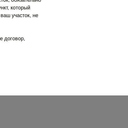
ток, обязательно
нкт, который
ваш участок, не
е договор,