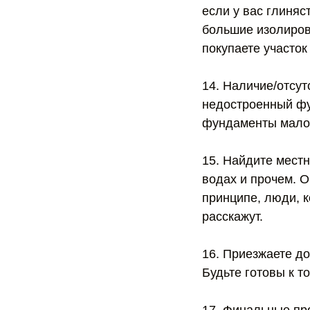
если у вас глиняс
большие изолиров
покупаете участок 
14. Наличие/отсут
недостроенный фу
фундаменты мало 
15. Найдите местн
водах и прочем. О
принципе, люди, к
расскажут.
16. Приезжаете до
Будьте готовы к т