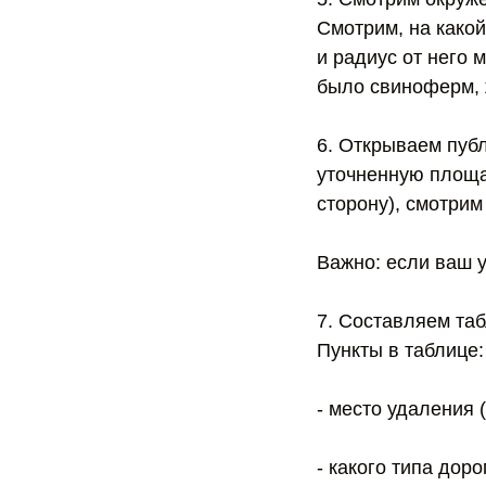
Смотрим, на какой
и радиус от него 
было свиноферм, 
6. Открываем пуб
уточненную площа
сторону), смотрим
Важно: если ваш у
7. Составляем та
Пункты в таблице:
- место удаления (
- какого типа доро