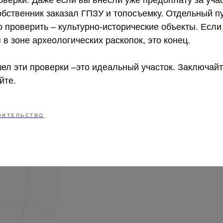
верки. Даже если вы внесли уже предоплату за учас
обственник заказал ГПЗУ и топосъемку. Отдельный пу
 проверить – культурно-исторические объекты. Если 
я в зоне археологических раскопок, это конец.
ел эти проверки –это идеальный участок. Заключайт
йте.
ОИТЕЛЬСТВО