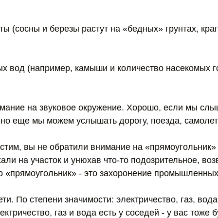
ты (сосны и березы растут на «бедных» грунтах, кра
ых вод (например, камыши и количество насекомых го
мание на звуковое окружение. Хорошо, если мы слы
 но еще мы можем услышать дорогу, поезда, самолет
устим, вы не обратили внимание на «прямоугольник»
хали на участок и унюхав что-то подозрительное, во
то «прямоугольник» - это захоронение промышленных
ти. По степени значимости: электричество, газ, вода
ктричество, газ и вода есть у соседей - у вас тоже 