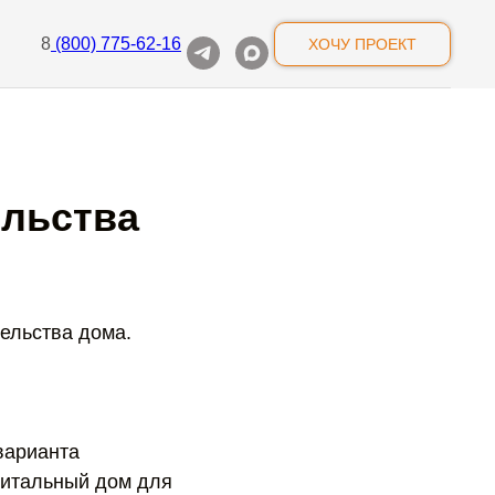
8
(800) 775-62-16
ХОЧУ ПРОЕКТ
ельства
тельства дома.
варианта
питальный дом для