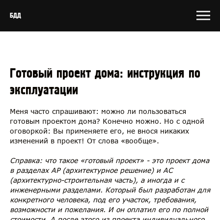
БДД
Готовый проект дома: инструкция по
эксплуатации
Меня часто спрашивают: можно ли пользоваться
готовым проектом дома? Конечно можно. Но с одной
оговоркой: Вы применяете его, не внося никаких
изменений в проект! От слова «вообще».
Справка: что такое «готовый проект» - это проект дома
в разделах АР (архитектурное решение) и АС
(архитектурно-строительная часть), а иногда и с
инженерными разделами. Который был разработан для
конкретного человека, под его участок, требования,
возможности и пожелания. И он оплатил его по полной
стоимости. А после этого из проекта индивидуального