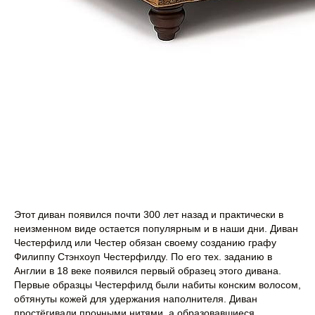
Этот диван появился почти 300 лет назад и практически в
неизменном виде остается популярным и в наши дни. Диван
Честерфилд или Честер обязан своему созданию графу
Филиппу Стэнхоуп Честерфилду. По его тех. заданию в
Англии в 18 веке появился первый образец этого дивана.
Первые образцы Честерфилд были набиты конским волосом,
обтянуты кожей для удержания наполнителя. Диван
простёгивали прочными нитями, а образовавшиеся