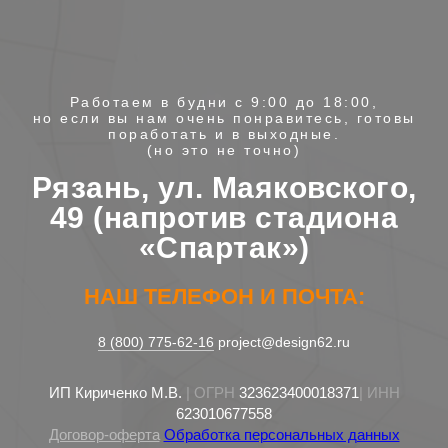
Работаем в будни с 9:00 до 18:00,
но если вы нам очень понравитесь, готовы
поработать и в выходные.
(но это не точно)
Рязань, ул. Маяковского,
49 (напротив стадиона
«Спартак»)
НАШ ТЕЛЕФОН И ПОЧТА:
8 (800) 775-62-16
project@design62.ru
ИП Кириченко М.В.
| ОГРН
323623400018371
| ИНН
623010677558
Договор-оферта
Обработка персональных данных