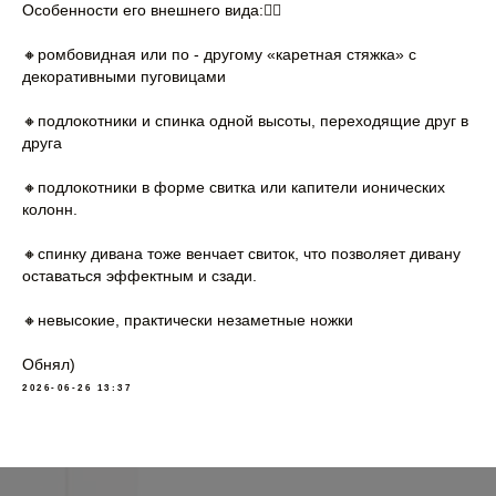
Особенности его внешнего вида:👇🏻
🔸ромбовидная или по - другому «каретная стяжка» с
декоративными пуговицами
🔸подлокотники и спинка одной высоты, переходящие друг в
друга
🔸подлокотники в форме свитка или капители ионических
колонн.
🔸спинку дивана тоже венчает свиток, что позволяет дивану
оставаться эффектным и сзади.
🔸невысокие, практически незаметные ножки
Обнял)
2026-06-26 13:37