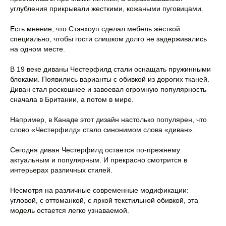
углубления прикрывали жесткими, кожаными пуговицами.
Есть мнение, что Стэнхоуп сделал мебель жёсткой
специально, чтобы гости слишком долго не задерживались
на одном месте.
В 19 веке диваны Честерфилд стали оснащать пружинными
блоками. Появились варианты с обивкой из дорогих тканей.
Диван стал роскошнее и завоевал огромную популярность
сначала в Британии, а потом в мире.
Например, в Канаде этот дизайн настолько популярен, что
слово «Честерфилд» стало синонимом слова «диван».
Сегодня диван Честерфилд остается по-прежнему
актуальным и популярным. И прекрасно смотрится в
интерьерах различных стилей.
Несмотря на различные современные модификации:
угловой, с оттоманкой, с яркой текстильной обивкой, эта
модель остается легко узнаваемой.