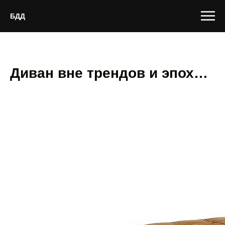
БДД
Диван вне трендов и эпох…