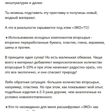
экоштукатурки и далее.
Ты можешь подставить эту приставку и получишь новый,
модный материал.
А что в реальности скрывается под этим «ЭКО»?👇🏻
🔸Использование исходных компонентов вторсырья -
вторично переработанные бумага, пластик, глина, керамика,
шины и прочее.
В принципе идея супер! Но есть маленькая обманка. Чаще
всего в материал добавляют микроскопическое количество
вторсырья 5-10% и при этом начинают радостно орать, что
это все экологично, и они спасают природу!
Либо обратная ситуация: большое количество вторсырья,
например, пластика. Но при этом, как показывает мой опыт,
подобные изделия в 2-3 раза дороже, чем аналогичные из
условно новоизготовленного.
🔸Кто-то неожиданно для меня расшифровал «ЭКО» как