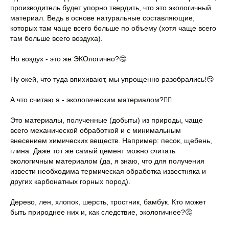
производитель будет упорно твердить, что это экологичный
материал. Ведь в основе натуральные составляющие,
которых там чаще всего больше по объему (хотя чаще всего
там больше всего воздуха).
Но воздух - это же ЭКОлогично?🤔
Ну окей, что туда впихивают, мы упрощенно разобрались!😏
А что считаю я - экологическим материалом?👇🏻
Это материалы, полученные (добыты) из природы, чаще
всего механической обработкой и с минимальным
внесением химических веществ. Например: песок, щебень,
глина. Даже тот же самый цемент можно считать
экологичным материалом (да, я знаю, что для получения
извести необходима термическая обработка известняка и
других карбонатных горных пород).
Дерево, лен, хлопок, шерсть, тростник, бамбук. Кто может
быть природнее них и, как следствие, экологичнее?🤔