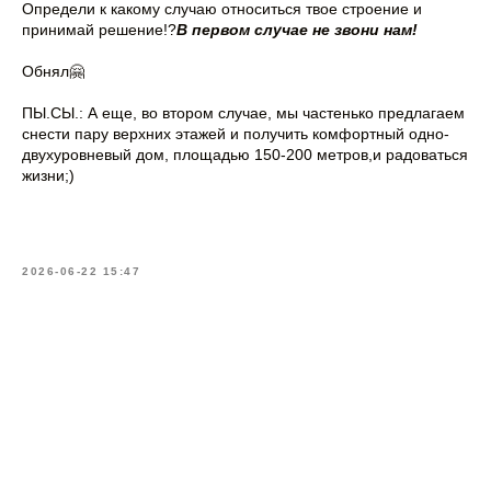
Определи к какому случаю относиться твое строение и
принимай решение!?
В
первом случае не звони нам!
Обнял🤗
ПЫ.СЫ.: А еще, во втором случае, мы частенько предлагаем
снести пару верхних этажей и получить комфортный одно-
двухуровневый дом, площадью 150-200 метров,и радоваться
жизни;)
2026-06-22 15:47