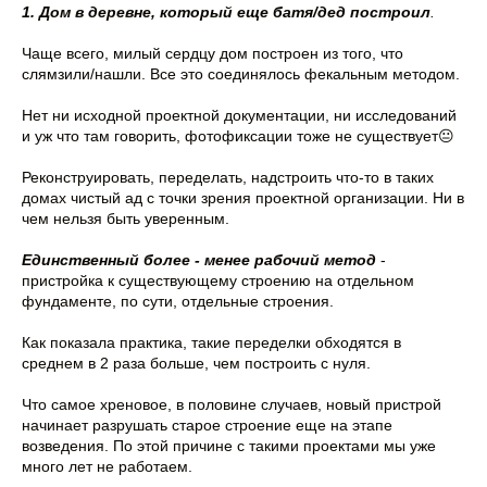
1. Дом в деревне, который еще батя/дед построил
.
Чаще всего, милый сердцу дом построен из того, что
слямзили/нашли. Все это соединялось фекальным методом.
Нет ни исходной проектной документации, ни исследований
и уж что там говорить, фотофиксации тоже не существует😐
Реконструировать, переделать, надстроить что-то в таких
домах чистый ад с точки зрения проектной организации. Ни в
чем нельзя быть уверенным.
Единственный более - менее рабочий метод
-
пристройка к существующему строению на отдельном
фундаменте, по сути, отдельные строения.
Как показала практика, такие переделки обходятся в
среднем в 2 раза больше, чем построить с нуля.
Что самое хреновое, в половине случаев, новый пристрой
начинает разрушать старое строение еще на этапе
возведения. По этой причине с такими проектами мы уже
много лет не работаем.