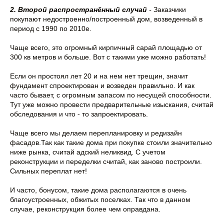
2. Второй распространённый случай
-
Заказчики
покупают недостроенно/построенный дом, возведенный в
период с 1990 по 2010е.
Чаще всего, это огромный кирпичный сарай площадью от
300 кв метров и больше. Вот с такими уже можно работать!
Если он простоял лет 20 и на нем нет трещин, значит
фундамент спроектирован и возведен правильно. И как
часто бывает, с огромным запасом по несущей способности.
Тут уже можно провести предварительные изыскания, считай
обследования и что - то запроектировать.
Чаще всего мы делаем перепланировку и редизайн
фасадов.Так как такие дома при покупке стоили значительно
ниже рынка, считай адский неликвид. С учетом
реконструкции и переделки считай, как заново построили.
Сильных переплат нет!
И часто, бонусом, такие дома располагаются в очень
благоустроенных, обжитых поселках. Так что в данном
случае, реконструкция более чем оправдана.