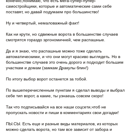
конечно,понимаю, что есть мега-супер-пупер-
самостройщики, которые и автоматические сами себе
поставят, но давай подумаем про большинство!
Ну и четвертый, немаловажный факт!
Как ни крути, но сдвижные ворота в большинстве случаев
смотрятся гораздо эргономичней, чем распашные.
Да и я знаю, что распашные можно тоже сделать
автоматическими, и что они могут красиво выглядеть. Но в
большинстве случаев это очень дорого и подходит большим
участкам и домам (замкам Дракулы блин!)
По итогу выбор ворот останется за тобой.
По вышеперечисленным пунктам я сделал выводы и выбрал
себе тип ворот, а какие, ты узнаешь совсем скоро!
Так что подписывайся на все наши соцсети,чтоб не
пропускать новости и пиши в комментариях свои догадки!
ПЫ.СЫ. Есть еще и разные виды материалов, из которых
можно сделать ворота, но там все зависит от забора и