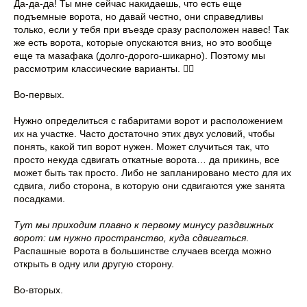
Да-да-да! Ты мне сейчас накидаешь, что есть еще
подъемные ворота, но давай честно, они справедливы
только, если у тебя при въезде сразу расположен навес! Так
же есть ворота, которые опускаются вниз, но это вообще
еще та мазафака (долго-дорого-шикарно). Поэтому мы
рассмотрим классические варианты. 👇🏻
Во-первых.
Нужно определиться с габаритами ворот и расположением
их на участке. Часто достаточно этих двух условий, чтобы
понять, какой тип ворот нужен. Может случиться так, что
просто некуда сдвигать откатные ворота… да прикинь, все
может быть так просто. Либо не запланировано место для их
сдвига, либо сторона, в которую они сдвигаются уже занята
посадками.
Тут мы приходим плавно к первому минусу раздвижных
ворот: им нужно пространство, куда сдвигаться
.
Распашные ворота в большинстве случаев всегда можно
открыть в одну или другую сторону.
Во-вторых.