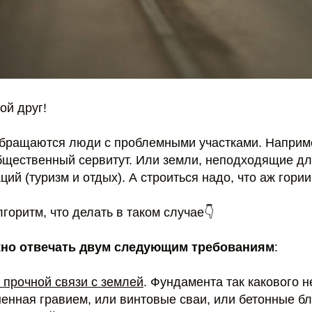
ой друг!
обращаются люди с проблемными участками. Наприм
общественный сервитут. Или земли, неподходящие дл
ций (туризм и отдых). А строиться надо, что аж гории
оритм, что делать в таком случае👇
но отвечать двум следующим требованиям
:
т прочной связи с землей
. Фундамента так какового не
енная гравием, или винтовые сваи, или бетонные бл