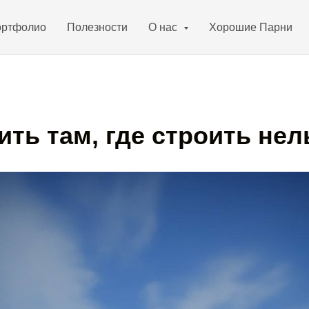
ртфолио
Полезности
О нас
Хорошие Парни
ить там, где строить нел