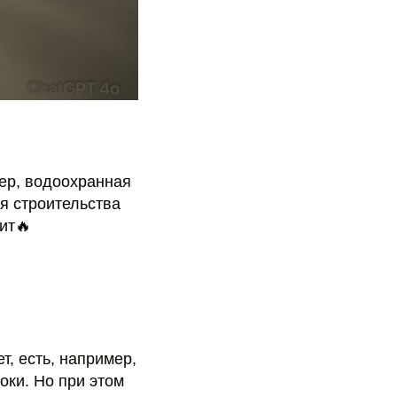
ер, водоохранная
я строительства
ит🔥
т, есть, например,
оки. Но при этом