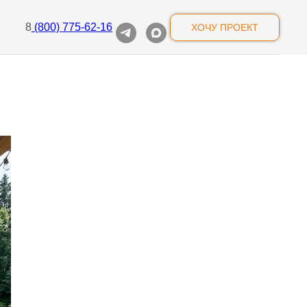
8
(800) 775-62-16
ХОЧУ ПРОЕКТ