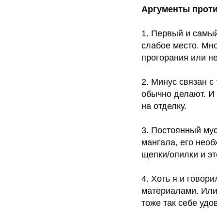
Аргументы проти
1. Первый и самы
слабое место. Мно
прогорания или н
2. Минус связан с
обычно делают. И 
на отделку.
3. Постоянный му
мангала, его необ
щепки/опилки и эт
4. Хоть я и говор
материалами. Или
тоже так себе удо