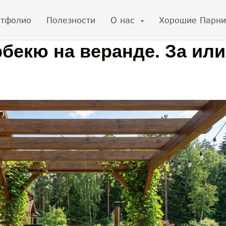
тфолио
Полезности
О нас
Хорошие Парни
бекю на веранде. За или