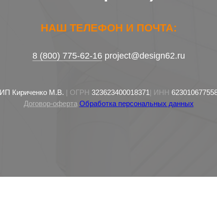
НАШ ТЕЛЕФОН И ПОЧТА:
8 (800) 775-62-16
project@design62.ru
ИП Кириченко М.В.
| ОГРН
323623400018371
| ИНН
62301067755
Договор-оферта
Обработка персональных данных