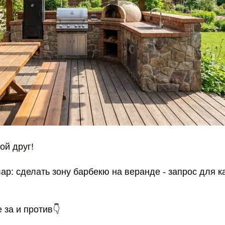
ой друг!
р: сделать зону барбекю на веранде - запрос для к
 за и против👇