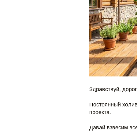
Здравствуй, дорог
Постоянный холива
проекта.
Давай взвесим все