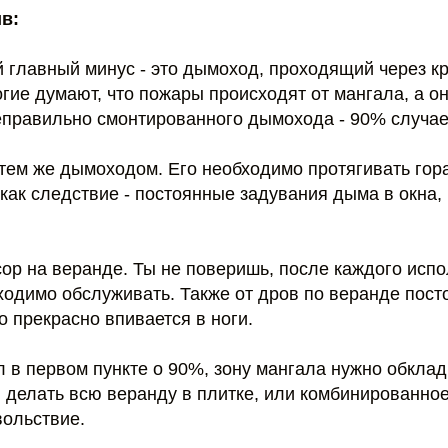
в:
й главный минус - это дымоход, проходящий через к
гие думают, что пожары происходят от мангала, а о
еправильно смонтированного дымохода - 90% случае
 тем же дымоходом. Его необходимо протягивать гор
как следствие - постоянные задувания дыма в окна, 
сор на веранде. Ты не поверишь, после каждого исп
ходимо обслуживать. Также от дров по веранде пос
о прекрасно впивается в ноги.
ил в первом пункте о 90%, зону мангала нужно обкл
 делать всю веранду в плитке, или комбинированное
вольствие.