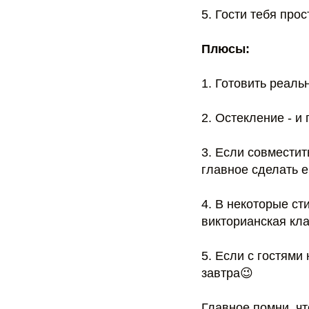
5. Гости тебя про
Плюсы:
1. Готовить реаль
2. Остекление - и
3. Если совместит
главное сделать е
4. В некоторые ст
викторианская кла
5. Если с гостями
завтра😉
Главное помни, ч