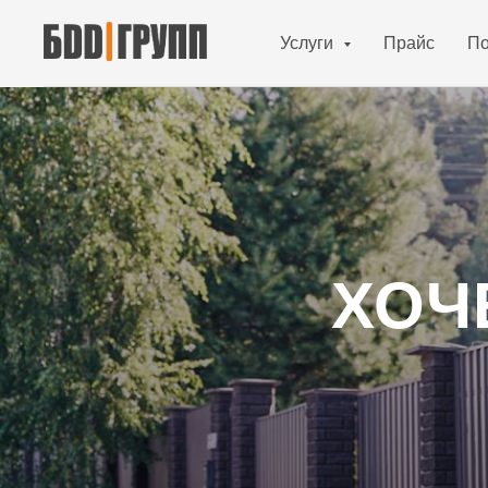
Услуги
Прайс
По
ХОЧ