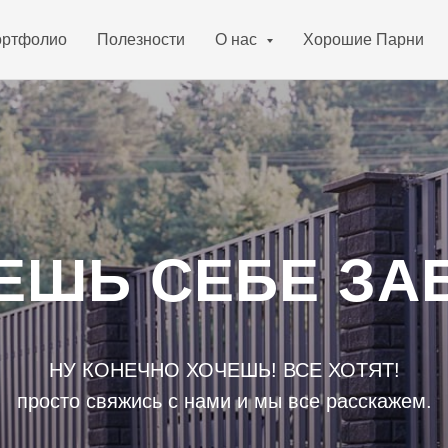
ртфолио
Полезности
О нас
Хорошие Парни
ЕШЬ СЕБЕ ЗА
НУ КОНЕЧНО ХОЧЕШЬ! ВСЕ ХОТЯТ!
просто свяжись с нами и мы все расскажем.