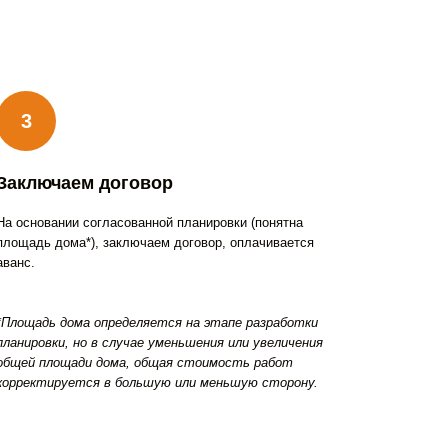
Заключаем договор
На основании согласованной планировки (понятна
площадь дома*), заключаем договор, оплачивается
аванс.
*Площадь дома определяется на этапе разработки
планировки, но в случае уменьшения или увеличения
общей площади дома, общая стоимость работ
корректируется в большую или меньшую сторону.