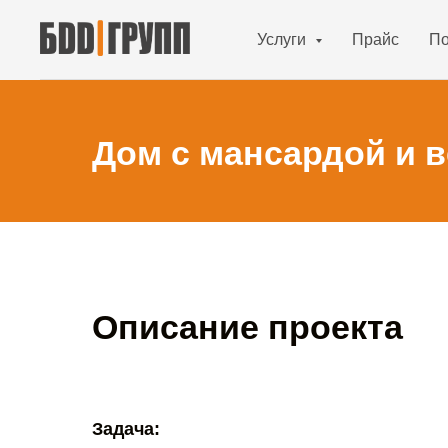
Услуги
Прайс
По
Дом с мансардой и в
Описание проекта
Задача: