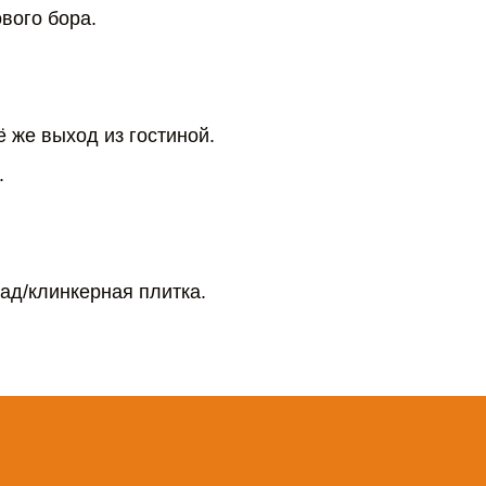
вого бора.
 же выход из гостиной.
.
ад/клинкерная плитка.