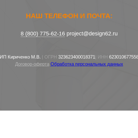
НАШ ТЕЛЕФОН И ПОЧТА:
8 (800) 775-62-16
project@design62.ru
ИП Кириченко М.В.
| ОГРН
323623400018371
| ИНН
62301067755
Договор-оферта
Обработка персональных данных