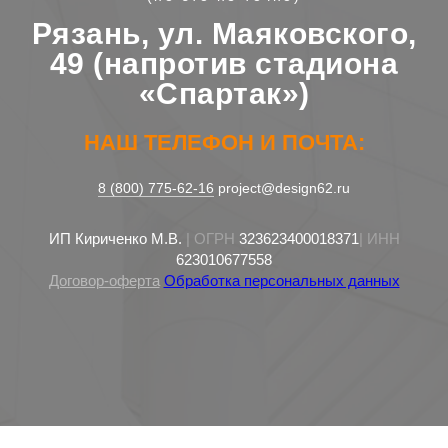
Рязань, ул. Маяковского,
49 (напротив стадиона
«Спартак»)
НАШ ТЕЛЕФОН И ПОЧТА:
8 (800) 775-62-16
project@design62.ru
ИП Кириченко М.В.
| ОГРН
323623400018371
| ИНН
623010677558
Договор-оферта
Обработка персональных данных