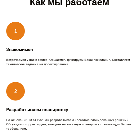
Как мы работаем
Знакомимся
Встречаемся у нас в офисе. Общаемся, фиксируем Ваши пожелания. Составляем
техническое задание на проектирование.
Разрабатываем планировку
На основании ТЗ от Вас, мы разрабатываем несколько планировочных решений.
Обсуждаем, корректируем, выходим на конечную планировку, отвечающую Вашим
требованиям.