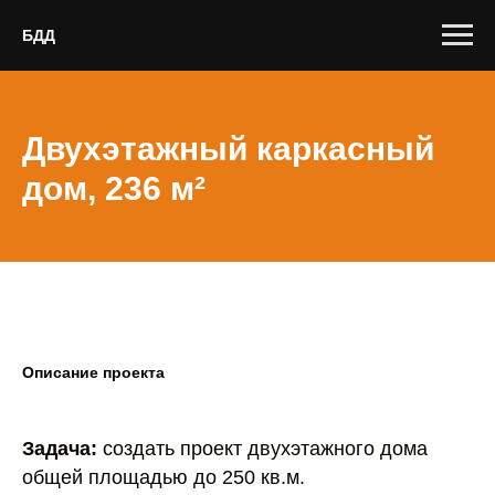
БДД
Двухэтажный каркасный
дом, 236 м²
Описание проекта
Задача:
создать проект двухэтажного дома
общей площадью до 250 кв.м.