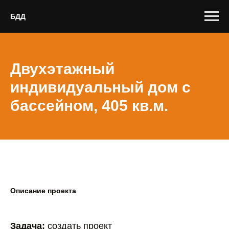
БДД
Двухэтажный
индивидуальный дом с
бассейном, 405 кв.м.
Описание проекта
Задача:
создать проект