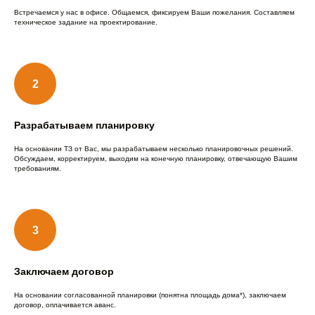
Встречаемся у нас в офисе. Общаемся, фиксируем Ваши пожелания. Составляем
техническое задание на проектирование.
Разрабатываем планировку
На основании ТЗ от Вас, мы разрабатываем несколько планировочных решений.
Обсуждаем, корректируем, выходим на конечную планировку, отвечающую Вашим
требованиям.
Заключаем договор
На основании согласованной планировки (понятна площадь дома*), заключаем
договор, оплачивается аванс.