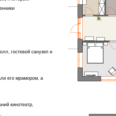
енники
олл, гостевой санузел и
ли его мрамором, а
ний кинотеатр,
.