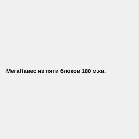
МегаНавес из пяти блоков 180 м.кв.