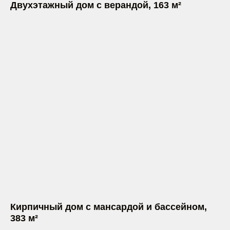
Двухэтажный дом с верандой, 163 м²
Кирпичный дом с мансардой и бассейном,
383 м²