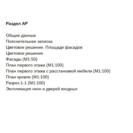
Раздел АР
Общие данные
Пояснительная записка
Цветовое решение. Площади фасадов
Цветовое решение
Фасады (М1:50)
План первого этажа (М1:100)
План первого этажа с расстановкой мебели (М1:100)
План кровли (М1:100)
Разрез 1-1 (М1:100)
Экспликация окон и дверей входных