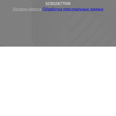
623010677558
Договор-оферта
Обработка персональных данных