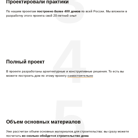
3
Проектировали практики
По нашим проектам
построено более 400 домов
по всей России. Мы вложили в
разработку этого проекта свой 20-летний опыт
4
Полный проект
В проекте разработаны архитектурные и конструктивные решения. То есть вы
можете построить дом по этому проекту
самостоятельно
5
Объем основных материалов
Уже рассчитан объем основных материалов для строительства: вы сразу можете
посчитать
во сколько обойдется строительство дома