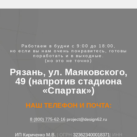
Работаем в будни с 9:00 до 18:00,
но если вы нам очень понравитесь, готовы
поработать и в выходные.
(но это не точно)
Рязань, ул. Маяковского,
49 (напротив стадиона
«Спартак»)
НАШ ТЕЛЕФОН И ПОЧТА:
8 (800) 775-62-16
project@design62.ru
ИП Кириченко М.В.
| ОГРН
323623400018371
| ИНН