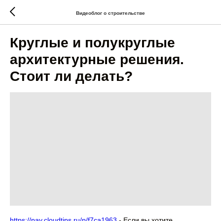
Видеоблог о строительстве
Круглые и полукруглые
архитектурные решения.
Стоит ли делать?
https://pay.cloudtips.ru/p/f7ca1963
- Если вы хотите