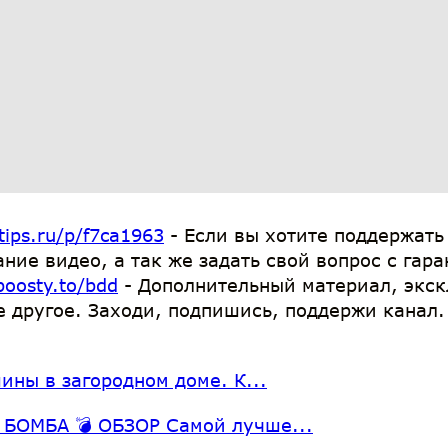
tips.ru/p/f7ca1963
- Если вы хотите поддержат
ание видео, а так же задать свой вопрос с га
boosty.to/bdd
- Дополнительный материал, экс
е другое. Заходи, подпишись, поддержи канал.
ины в загородном доме. К...
 БОМБА 💣 ОБЗОР Самой лучше...