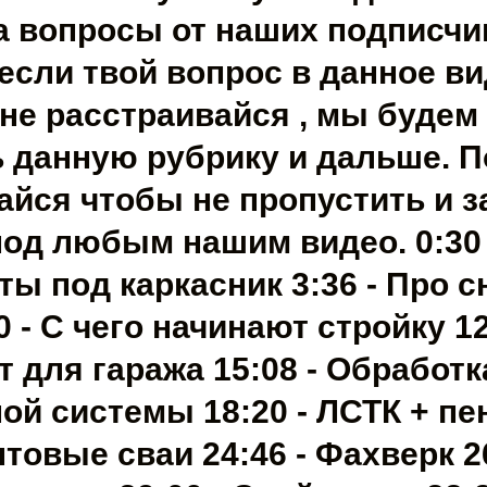
а вопросы от наших подписчи
 если твой вопрос в данное ви
о не расстраивайся , мы будем
 данную рубрику и дальше. 
йся чтобы не пропустить и з
од любым нашим видео. 0:30 
ы под каркасник 3:36 - Про с
0 - С чего начинают стройку 12
 для гаража 15:08 - Обработк
ой системы 18:20 - ЛСТК + пе
нтовые сваи 24:46 - Фахверк 26