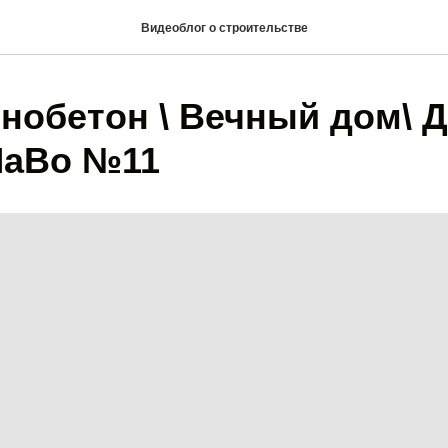
Видеоблог о строительстве
нобетон \ Вечный дом\ 
 ЧаВо №11