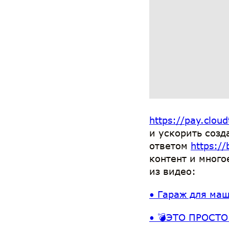
https://pay.cloud
и ускорить созд
ответом
https://
контент и много
из видео:
• Гараж для маш
• 💣ЭТО ПРОСТО