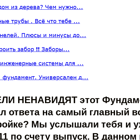
дом из дерева? Чем нужно...
ые трубы . Всё что тебе ...
нелей. Плюсы и минусы до...
роить забор ❗❗ Заборы...
 инженерные системы для ...
 фундамент. Универсален д...
ЛИ НЕНАВИДЯТ этот Фундамен
л ответа на самый главный в
ойке? Мы услышали тебя и у
11 по счету выпуск. В данном