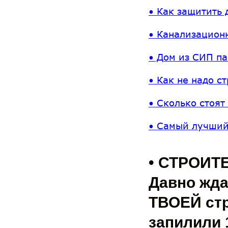
• Как защитить 
• Канализационн
• Дом из СИП па
• Как не надо ст
• Сколько стоят
• Самый лучший
• СТРОИТЕ
Давно жда
ТВОЕЙ стр
запилили 