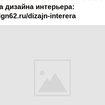
а дизайна интерьера:
ign62.ru/dizajn-interera