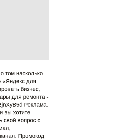
о том насколько
ю «Яндекс для
ировать бизнес,
ары для ремонта -
jnXyB5d Реклама.
и вы хотите
ь свой вопрос с
иал,
 канал. Промокод