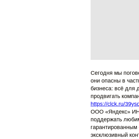
Сегодня мы погов
они опасны в час
бизнеса: всё для 
продвигать компа
https://clck.ru/39ys
ООО «Яндекс» И
поддержать любимы
гарантированным
эксклюзивный кон