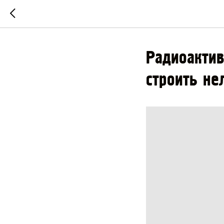
Радиоактив
строить не