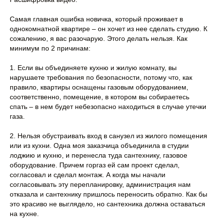
Самая главная ошибка новичка, который проживает в
однокомнатной квартире – он хочет из нее сделать студию. К
сожалению, я вас разочарую. Этого делать нельзя. Как
минимум по 2 причинам:
1. Если вы объединяете кухню и жилую комнату, вы
нарушаете требования по безопасности, потому что, как
правило, квартиры оснащены газовым оборудованием,
соответственно, помещение, в котором вы собираетесь
спать – в нем будет небезопасно находиться в случае утечки
газа.
2. Нельзя обустраивать вход в санузел из жилого помещения
или из кухни. Одна моя заказчица объединила в студии
лоджию и кухню, и перенесла туда сантехнику, газовое
оборудование. Причем горгаз ей сам проект сделал,
согласовал и сделал монтаж. А когда мы начали
согласовывать эту перепланировку, администрация нам
отказала и сантехнику пришлось переносить обратно. Как бы
это красиво не выглядело, но сантехника должна оставаться
на кухне.