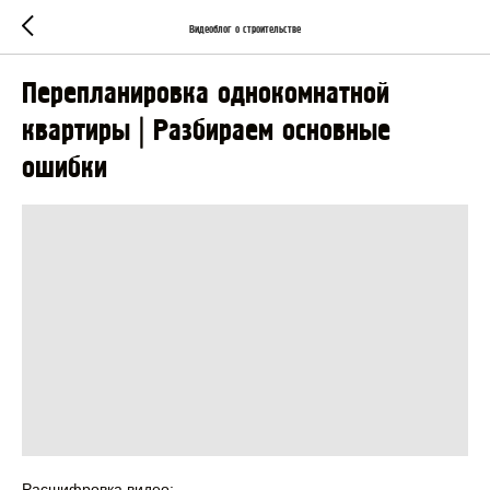
Видеоблог о строительстве
Перепланировка однокомнатной
квартиры | Разбираем основные
ошибки
Расшифровка видео: