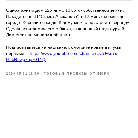
Одноэтажный дом 125 кв.м., 10 соток собственной земли.
Находится в КП "Сказка Алеканово", в 12 минутах езды до
города. Хорошие соседи. К дому можно пристроить веранду.
Сделан из керамического блока, отделанный штукатуркой.
Дом стоит на монолитной плите.
Подписывайтесь на наш канал, смотрите новые выпуски
первыми —
https://www.youtube.com/channel/UC7Fku7o-
HbbRowgzupz0T1Q
2020-05-22 11:50
ГОТОВЫЕ ПРОЕКТЫ ОТ БЮРО