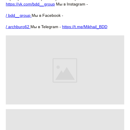
https://vk.com/bdd__group
Мы в Instagram -
/ bdd__group
Мы в Facebook -
/ archburo62
Мы в Telegram -
https://t.me/Mikhail_BDD