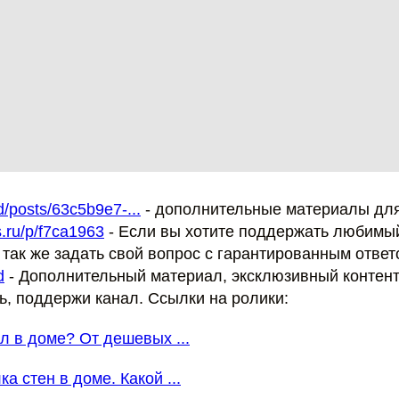
dd/posts/63c5b9e7-...
- дополнительные материалы дл
s.ru/p/f7ca1963
- Если вы хотите поддержать любимый
 так же задать свой вопрос с гарантированным ответ
d
- Дополнительный материал, эксклюзивный контент 
ь, поддержи канал. Ссылки на ролики:
ол в доме? От дешевых ...
а стен в доме. Какой ...