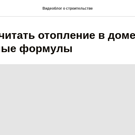
Видеоблог о строительстве
считать отопление в дом
ные формулы