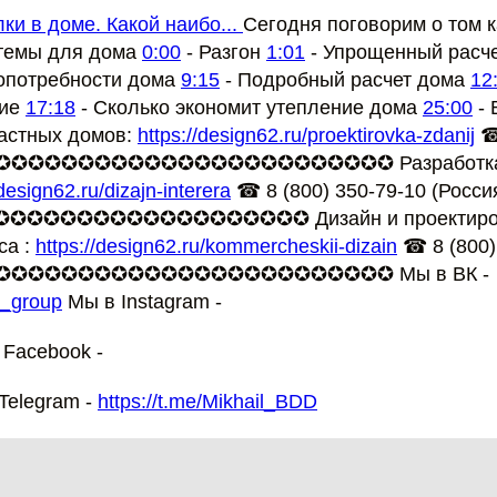
ки в доме. Какой наибо...
Сегодня поговорим о том к
стемы для дома
0:00
- Разгон
1:01
- Упрощенный расче
лопотребности дома
9:15
- Подробный расчет дома
12
ние
17:18
- Сколько экономит утепление дома
25:00
- 
астных домов:
https://design62.ru/proektirovka-zdanij
☎ 
✪✪✪✪✪✪✪✪✪✪✪✪✪✪✪✪✪✪✪✪✪✪✪✪✪✪ Разработка 
/design62.ru/dizajn-interera
☎ 8 (800) 350-79-10 (Росси
✪✪✪✪✪✪✪✪✪✪✪✪✪✪✪✪✪ Дизайн и проектиров
са :
https://design62.ru/kommercheskii-dizain
☎ 8 (800)
✪✪✪✪✪✪✪✪✪✪✪✪✪✪✪✪✪✪✪✪✪✪✪✪✪✪ Мы в ВК -
__group
Мы в Instagram -
 Facebook -
Telegram -
https://t.me/Mikhail_BDD