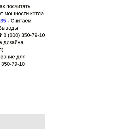
ак посчитать
т мощности котла
:35
- Считаем
Выводы
8 (800) 350-79-10
дизайна
я)
ание для
 350-79-10