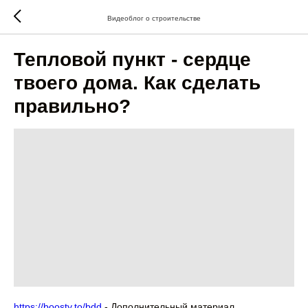
Видеоблог о строительстве
Тепловой пункт - сердце
твоего дома. Как сделать
правильно?
https://boosty.to/bdd
- Дополнительный материал,