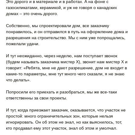
Это дорого и в материале и в работах. А на фоне с
газосиликатами, керамикой, и уж не говоря о канадских
домах – это очень дорого.
Собственно, мы спроектировали дом, все заказчику
понравилось, и он отправился в путь на оформление дома и
разрешения на строительство. Мы с ним уже попрощались,
пожелали удачи.
И тут неожиданно, через неделю, нам поступает звонок
(будем называть заказчика мистер Х), звонит нам мистер Х и
говорит: «Ребята, мне не дают разрешение, дом не входит в
какие-то параметры, мне тут много чего сказали, я не знаю
что делать».
Попросили его приехать и разобраться, мы же все-таки
ответственны за свои проекты.
И тут, когда приезжает заказчик, оказывается, что участок не
простой: много ограничительных зон, которые нельзя
игнорировать. Он об этом не знал, но как выяснилось, тот,
кто продавал ему этот участок, знал об этом и умолчал.