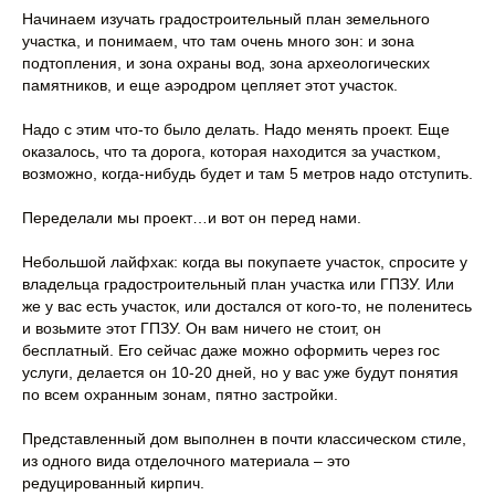
Начинаем изучать градостроительный план земельного
участка, и понимаем, что там очень много зон: и зона
подтопления, и зона охраны вод, зона археологических
памятников, и еще аэродром цепляет этот участок.
Надо с этим что-то было делать. Надо менять проект. Еще
оказалось, что та дорога, которая находится за участком,
возможно, когда-нибудь будет и там 5 метров надо отступить.
Переделали мы проект…и вот он перед нами.
Небольшой лайфхак: когда вы покупаете участок, спросите у
владельца градостроительный план участка или ГПЗУ. Или
же у вас есть участок, или достался от кого-то, не поленитесь
и возьмите этот ГПЗУ. Он вам ничего не стоит, он
бесплатный. Его сейчас даже можно оформить через гос
услуги, делается он 10-20 дней, но у вас уже будут понятия
по всем охранным зонам, пятно застройки.
Представленный дом выполнен в почти классическом стиле,
из одного вида отделочного материала – это
редуцированный кирпич.