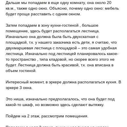
Дальше мы попадаем в еще одну комнату, она около 20
кв.м., также одно окно. Объясню, почему одно окно: мебель
будет проще расставить с одним окном.
Затем попадаем в зону кухни-гостиной , большое
помещение, здесь будет располагаться лестница.
Изначально она должна была быть двухскатная с
площадкой, т.к. у нашего заказчика есть дети, я считаю, что
двухмаршевая лестница с площадкой – это самая удобная
лестница. Изначально под лестницей планировалось какое-
то пространство , типа кладовой, но скорее всего этого не
будет. Лестница должна быть красивой, т.к. она вписана в
объем гостиной.
Интересный момент, в эркере должна располагаться кухня. В
эркере 3 окна.
Это ниша, изначально предполагалось, что она будет под
какой-то шкаф, но возможно здесь сделают вытяжку.
Пойдем на 2 этаж, рассмотрим помещения.