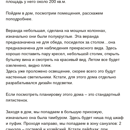
площадь у него около 200 кв.м.
Пойдем в дом, посмотрим помещения, расскажем
поподробнее.
Веранда небольшая, сделана на мощных колоннах,
изначально они были полукруглые. Эта веранда
предназначена не для обеда, посиделок за столом…она
предназначена для наблюдения прекрасного вида. Здесь
хорошо поставить пару кресел, небольшой столик, открыть
бутылку вина и смотреть на красивый вид. Летом все будет
озеленено, видно пляж.
Здесь уже проложено освещение, скорее всего это будут
настенные светильники. Кстати, для этого дома отдельно
разрабатывался дизайн подсветки.
Если посмотреть планировку этого дома – это стандартный
пятистенок.
Заходя в дом, мы попадаем в большую прихожую,
изначально она была тамбуром. Здесь будет ниша под шкаф
и пуфик. Проходя направо, мы попадаем в зону санузлов: 2
санузла – гостевой и хозяйский. Кстати лайфхак: при