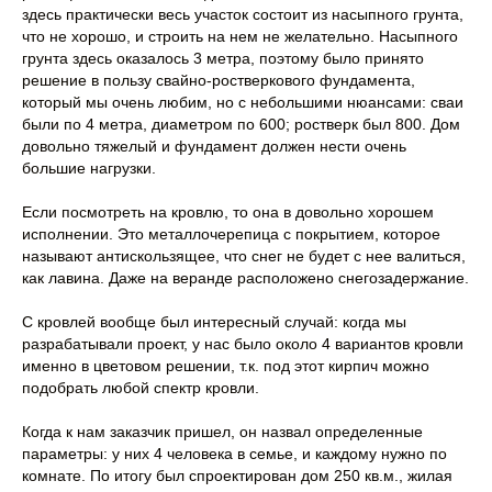
здесь практически весь участок состоит из насыпного грунта,
что не хорошо, и строить на нем не желательно. Насыпного
грунта здесь оказалось 3 метра, поэтому было принято
решение в пользу свайно-ростверкового фундамента,
который мы очень любим, но с небольшими нюансами: сваи
были по 4 метра, диаметром по 600; ростверк был 800. Дом
довольно тяжелый и фундамент должен нести очень
большие нагрузки.
Если посмотреть на кровлю, то она в довольно хорошем
исполнении. Это металлочерепица с покрытием, которое
называют антискользящее, что снег не будет с нее валиться,
как лавина. Даже на веранде расположено снегозадержание.
С кровлей вообще был интересный случай: когда мы
разрабатывали проект, у нас было около 4 вариантов кровли
именно в цветовом решении, т.к. под этот кирпич можно
подобрать любой спектр кровли.
Когда к нам заказчик пришел, он назвал определенные
параметры: у них 4 человека в семье, и каждому нужно по
комнате. По итогу был спроектирован дом 250 кв.м., жилая