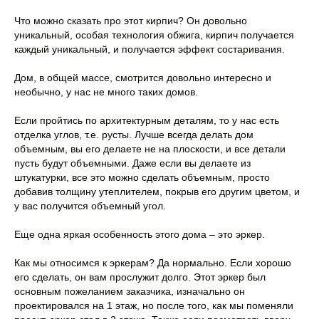
Что можно сказать про этот кирпич? Он довольно
уникальный, особая технология обжига, кирпич получается
каждый уникальный, и получается эффект состаривания.
Дом, в общей массе, смотрится довольно интересно и
необычно, у нас не много таких домов.
Если пройтись по архитектурным деталям, то у нас есть
отделка углов, т.е. русты. Лучше всегда делать дом
объемным, вы его делаете не на плоскости, и все детали
пусть будут объемными. Даже если вы делаете из
штукатурки, все это можно сделать объемным, просто
добавив толщину утеплителем, покрыв его другим цветом, и
у вас получится объемный угол.
Еще одна яркая особенность этого дома – это эркер.
Как мы относимся к эркерам? Да нормально. Если хорошо
его сделать, он вам прослужит долго. Этот эркер был
основным пожеланием заказчика, изначально он
проектировался на 1 этаж, но после того, как мы поменяли