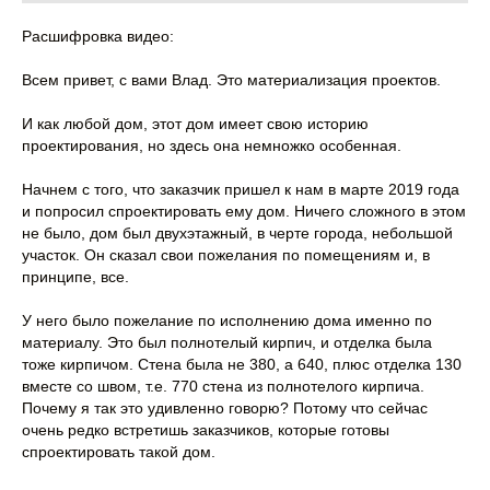
Расшифровка видео:
Всем привет, с вами Влад. Это материализация проектов.
И как любой дом, этот дом имеет свою историю
проектирования, но здесь она немножко особенная.
Начнем с того, что заказчик пришел к нам в марте 2019 года
и попросил спроектировать ему дом. Ничего сложного в этом
не было, дом был двухэтажный, в черте города, небольшой
участок. Он сказал свои пожелания по помещениям и, в
принципе, все.
У него было пожелание по исполнению дома именно по
материалу. Это был полнотелый кирпич, и отделка была
тоже кирпичом. Стена была не 380, а 640, плюс отделка 130
вместе со швом, т.е. 770 стена из полнотелого кирпича.
Почему я так это удивленно говорю? Потому что сейчас
очень редко встретишь заказчиков, которые готовы
спроектировать такой дом.