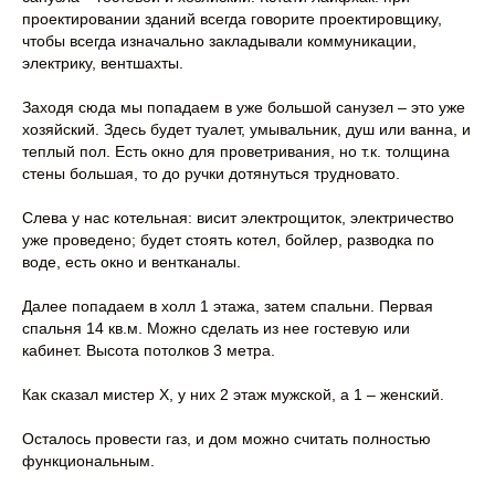
проектировании зданий всегда говорите проектировщику,
чтобы всегда изначально закладывали коммуникации,
электрику, вентшахты.
Заходя сюда мы попадаем в уже большой санузел – это уже
хозяйский. Здесь будет туалет, умывальник, душ или ванна, и
теплый пол. Есть окно для проветривания, но т.к. толщина
стены большая, то до ручки дотянуться трудновато.
Слева у нас котельная: висит электрощиток, электричество
уже проведено; будет стоять котел, бойлер, разводка по
воде, есть окно и вентканалы.
Далее попадаем в холл 1 этажа, затем спальни. Первая
спальня 14 кв.м. Можно сделать из нее гостевую или
кабинет. Высота потолков 3 метра.
Как сказал мистер Х, у них 2 этаж мужской, а 1 – женский.
Осталось провести газ, и дом можно считать полностью
функциональным.