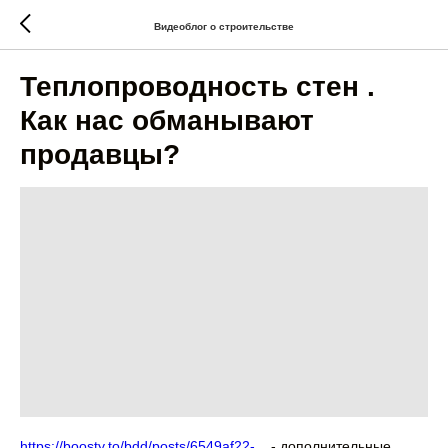
Видеоблог о строительстве
Теплопроводность стен .
Как нас обманывают
продавцы?
https://boosty.to/bdd/posts/6549af22-...
- дополнительные