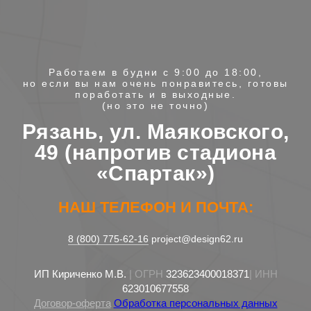
Работаем в будни с 9:00 до 18:00,
но если вы нам очень понравитесь, готовы
поработать и в выходные.
(но это не точно)
Рязань, ул. Маяковского,
49 (напротив стадиона
«Спартак»)
НАШ ТЕЛЕФОН И ПОЧТА:
8 (800) 775-62-16
project@design62.ru
ИП Кириченко М.В.
| ОГРН
323623400018371
| ИНН
623010677558
Договор-оферта
Обработка персональных данных